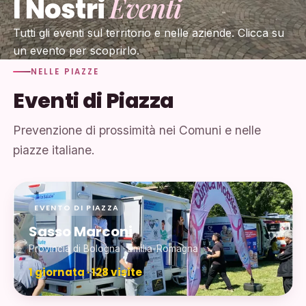
Eventi
I Nostri
Tutti gli eventi sul territorio e nelle aziende. Clicca su
un evento per scoprirlo.
NELLE PIAZZE
Eventi di Piazza
Prevenzione di prossimità nei Comuni e nelle
piazze italiane.
EVENTO DI PIAZZA
Sasso Marconi
Provincia di Bologna · Emilia-Romagna
1 giornata · 128 visite