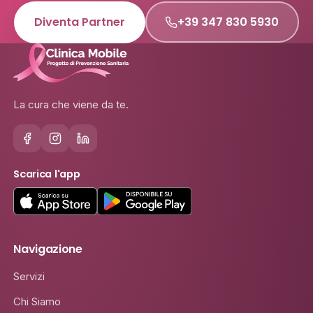
Diventa Partner
+39 347 830 5930
La cura che viene da te.
Scarica l'app
Navigazione
Servizi
Chi Siamo