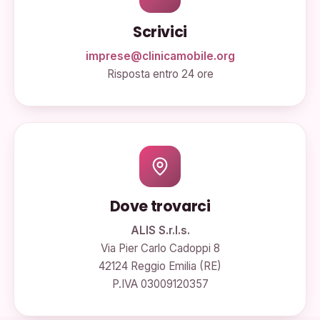
Scrivici
imprese@clinicamobile.org
Risposta entro 24 ore
Dove trovarci
ALIS S.r.l.s.
Via Pier Carlo Cadoppi 8
42124 Reggio Emilia (RE)
P.IVA 03009120357